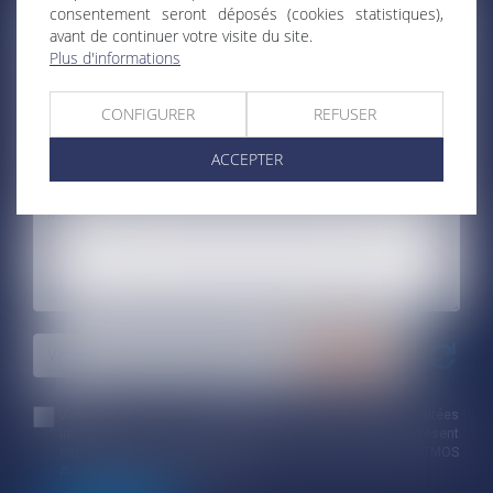
consentement seront déposés (cookies statistiques),
avant de continuer votre visite du site.
Plus d'informations
CONFIGURER
REFUSER
ACCEPTER
J'accepte que les informations saisies soient traitées
informatiquement par ATMOS AVOCATS et l'hébergeur du présent
site dans le cadre de ma demande et de la relation avec ATMOS
AVOCATS qui peut en découler.