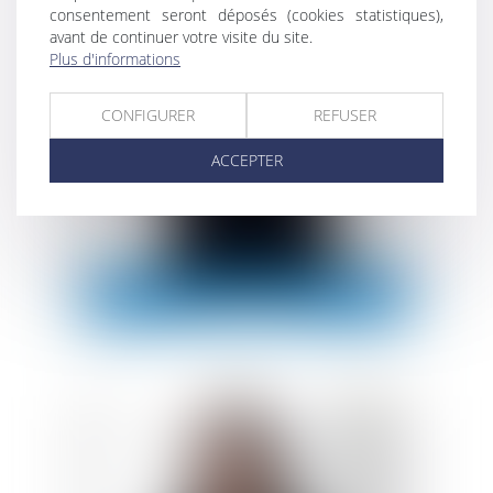
consentement seront déposés (cookies statistiques),
avant de continuer votre visite du site.
Plus d'informations
CONFIGURER
REFUSER
ACCEPTER
IDA EMPAIN