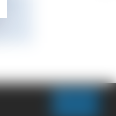
OI DE
NOUS CONTACTER
NOUS LOCALISER