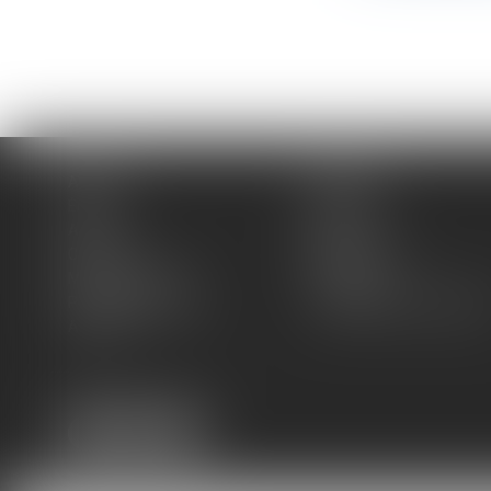
Accueil
Cabinet
Équipe
Expertises
Actus
Blog
Contact
Plan du site
Mentions légales
Honoraires
Politique de cookies
Politique de confidentiali
Articles