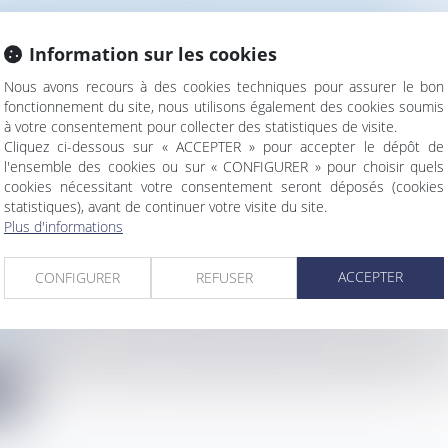
 "LA NOUVELLE PROCÉDURE D'AUTORISATION
EMENTALE : AVANCÉE DÉCISIVE OU RÉFORME EN
Information sur les cookies
OEIL?"
Nous avons recours à des cookies techniques pour assurer le bon
vironnement
fonctionnement du site, nous utilisons également des cookies soumis
pplément décembre 2024 " La nouvelle procédure d'autorisation 
à votre consentement pour collecter des statistiques de visite.
Cliquez ci-dessous sur « ACCEPTER » pour accepter le dépôt de
te
l'ensemble des cookies ou sur « CONFIGURER » pour choisir quels
cookies nécessitant votre consentement seront déposés (cookies
statistiques), avant de continuer votre visite du site.
Plus d'informations
ACCEPTER
CONFIGURER
REFUSER
MOS AVOCATS AVEC LE DEAUVILLE YACHT CLUB 1
2024
cabinet
ème année consécutive le cabinet Atmos Avocats organise la "Ré
te