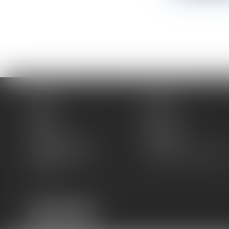
Accueil
Cabinet
Équipe
Expertises
Actus
Blog
Contact
Plan du site
Mentions légales
Honoraires
Politique de cookies
Politique de confidentiali
Articles