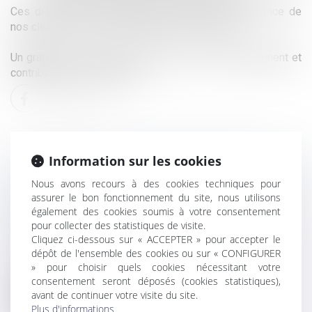
Ces distinctions récompensent avant tout la confiance de
nos clients et le travail collectif de nos équipes.
Un grand merci à celles et ceux qui nous accompagnent et
contribuent à cette réussite.
Information sur les cookies
Nous avons recours à des cookies techniques pour
RÉFÉRÉ ENVIRONNEMENTAL : ABSENCE
assurer le bon fonctionnement du site, nous utilisons
D’EXIGENCE D’UNE ATTEINTE
également des cookies soumis à votre consentement
EFFECTIVE À LA RESSOURCE EN EAU
pour collecter des statistiques de visite.
Droit de l'environnement
Cliquez ci-dessous sur « ACCEPTER » pour accepter le
Une société exploitant une installation de
dépôt de l'ensemble des cookies ou sur « CONFIGURER
» pour choisir quels cookies nécessitant votre
méthanisation a déposé des boues d...
consentement seront déposés (cookies statistiques),
avant de continuer votre visite du site.
Lire la suite
Plus d'informations