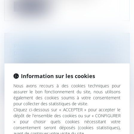
Lire la suite
PALMARÈS DES MEILLEURS CABINETS
D'AVOCATS DU POINT
Droit public
Pour la 8ème année consécutive, Atmos Avocats
confirme sa position de leader...
Information sur les cookies
Nous avons recours à des cookies techniques pour
Lire la suite
assurer le bon fonctionnement du site, nous utilisons
également des cookies soumis à votre consentement
pour collecter des statistiques de visite.
Cliquez ci-dessous sur « ACCEPTER » pour accepter le
dépôt de l'ensemble des cookies ou sur « CONFIGURER
» pour choisir quels cookies nécessitant votre
[CLASSEMENT ] ATMOS AVOCATS DANS
consentement seront déposés (cookies statistiques),
LE CLASSEMENT CHAMBERS DES
avant de continuer votre visite du site.