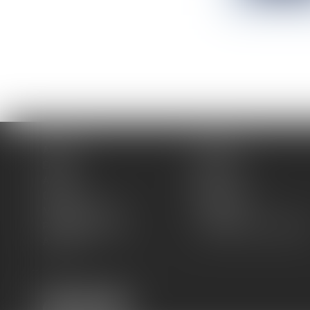
Accueil
Cabinet
Équipe
Expertises
Actus
Blog
Contact
Plan du site
Mentions légales
Honoraires
Politique de cookies
Politique de confidentiali
Articles