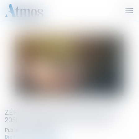
Ouvr
le
men
ZÉRO ARTIFICIALISATION NETTE EN
2050 : QUEL BILAN DE LA LOI 2021 ?
Publié le :
28/10/2024
Droit de l'environnement