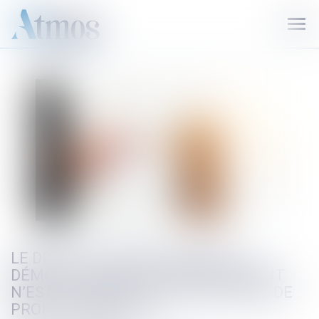
Ouvr
le
men
LE DROIT DU PROPRIÉTAIRE À LA
DÉMOLITION DE TOUT EMPIÉTEMENT
N’EST PAS SOUMIS À UN CONTRÔLE DE
PROPORTIONNALITÉ