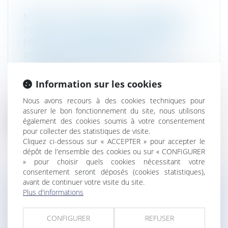
MÊME EN PRÉSENCE D’UN MARCHÉ
PUBLIC, L’ACTION EN CONCURRENCE
DÉLOYALE ENTRE PERSONNES DE
DROIT PRIVÉ RELÈVE DE LA
COMPÉTENCE DU JUGE JUDICIAIRE !
Droit public
Information sur les cookies
La Cour de cassation a récemment rendu un arrêt
Nous avons recours à des cookies techniques pour
particulièrement instructif c...
assurer le bon fonctionnement du site, nous utilisons
également des cookies soumis à votre consentement
Lire la suite
pour collecter des statistiques de visite.
Cliquez ci-dessous sur « ACCEPTER » pour accepter le
dépôt de l'ensemble des cookies ou sur « CONFIGURER
» pour choisir quels cookies nécessitant votre
consentement seront déposés (cookies statistiques),
avant de continuer votre visite du site.
[DISTINCTION] PALMARÈS DES
Plus d'informations
MEILLEURS CABINETS D'AVOCATS 2025
DU POINT
CONFIGURER
REFUSER
Droit public