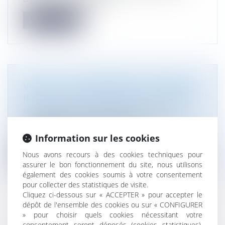
Lire la suite
VILLES : LE CHANGEMENT CLIMATIQUE
IMPOSE DES ADAPTATIONS URBAINES
Droit public
/
Droit de l'urbanisme
La politique de renouvellement urbain vise à
contrer les processus de déquali...
Information sur les cookies
Lire la suite
Nous avons recours à des cookies techniques pour
assurer le bon fonctionnement du site, nous utilisons
également des cookies soumis à votre consentement
pour collecter des statistiques de visite.
Cliquez ci-dessous sur « ACCEPTER » pour accepter le
dépôt de l'ensemble des cookies ou sur « CONFIGURER
» pour choisir quels cookies nécessitant votre
OAP : L’APPRÉCIATION DE LA
consentement seront déposés (cookies statistiques),