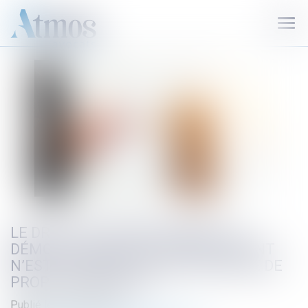
Ouvr
le
men
LE DROIT DU PROPRIÉTAIRE À LA
DÉMOLITION DE TOUT EMPIÉTEMENT
N’EST PAS SOUMIS À UN CONTRÔLE DE
PROPORTIONNALITÉ
Publié le :
18/10/2023