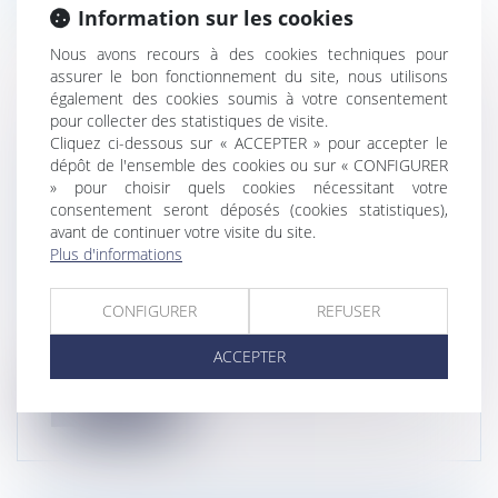
Information sur les cookies
Nous avons recours à des cookies techniques pour
assurer le bon fonctionnement du site, nous utilisons
également des cookies soumis à votre consentement
pour collecter des statistiques de visite.
Cliquez ci-dessous sur « ACCEPTER » pour accepter le
dépôt de l'ensemble des cookies ou sur « CONFIGURER
SIMPLIFICATION DES RÈGLES DE
» pour choisir quels cookies nécessitant votre
L’ENQUÊTE PUBLIQUE ET DE
consentement seront déposés (cookies statistiques),
L’ÉVALUATION ENVIRONNEMENTALE
avant de continuer votre visite du site.
Plus d'informations
DANS LE PROJET DE LOI « DROIT À
L’ERREUR »
CONFIGURER
REFUSER
Actualité du cabinet
Enregistré à la présidence de l’Assemblée
ACCEPTER
nationale le 28 novembre 2017, le t...
Lire la suite