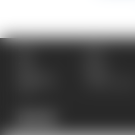
Accueil
Cabinet
Équipe
Expertises
Actus
Blog
Contact
Plan du site
Mentions légales
Honoraires
Politique de cookies
Politique de confidentiali
Articles