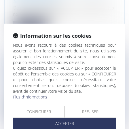
Actualité du cabinet
Dans le cadre de la politique de simplification des
normes et d’efficacité ré...
Lire la suite
Information sur les cookies
Nous avons recours à des cookies techniques pour
assurer le bon fonctionnement du site, nous utilisons
également des cookies soumis à votre consentement
pour collecter des statistiques de visite.
NOUVEAUX SEUILS EN MATIÈRE DE
Cliquez ci-dessous sur « ACCEPTER » pour accepter le
PASSATION DES MARCHÉS PUBLICS ET
dépôt de l'ensemble des cookies ou sur « CONFIGURER
CONCESSIONS
» pour choisir quels cookies nécessitant votre
Actualité du cabinet
consentement seront déposés (cookies statistiques),
avant de continuer votre visite du site.
Les nouveaux seuils pour les procédures de
Plus d'informations
passation des marchés publics et d...
Lire la suite
CONFIGURER
REFUSER
ACCEPTER