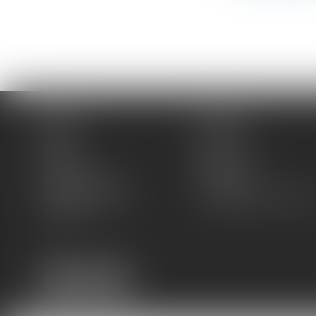
Accueil
Cabinet
Équipe
Expertises
Actus
Blog
Contact
Plan du site
Mentions légales
Honoraires
Politique de cookies
Politique de confidentiali
Articles