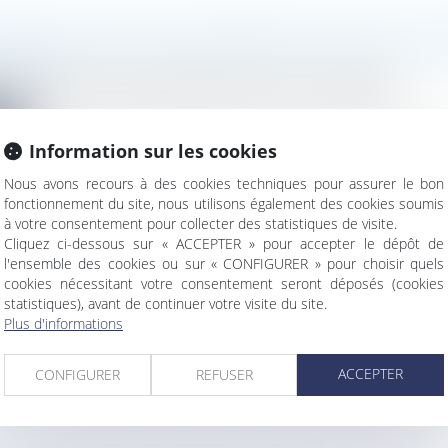
S SOUHAITONS DE TRÈS BONNES FÊTES DE FIN D
cabinet
SOUHAITONS DE TRÈS BONNES FÊTES DE FIN D’ANNÉE
te
Information sur les cookies
Nous avons recours à des cookies techniques pour assurer le bon
fonctionnement du site, nous utilisons également des cookies soumis
à votre consentement pour collecter des statistiques de visite.
Cliquez ci-dessous sur « ACCEPTER » pour accepter le dépôt de
 « RÉFLEXE : CONTENTIEUX ADMINISTRATIF »
l'ensemble des cookies ou sur « CONFIGURER » pour choisir quels
cabinet
cookies nécessitant votre consentement seront déposés (cookies
statistiques), avant de continuer votre visite du site.
mos avocats est heureux de vous annoncer la sortie de l’ouvrage.
Plus d'informations
te
ACCEPTER
CONFIGURER
REFUSER