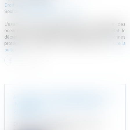
Droit de l'environnement
Source :
www.actu-environnement.com
L'association Bloom, spécialisée dans la protection des
océans, a décidé d'attaquer devant le Conseil d'État le
décret du 12 avril 2022, qui définit les aires marines
protégées concernées par « une protection forte »...
Lire la
suite
ATTEINTE À L'ENVIRONNEMENT : UNE
IMPRUDENCE OU UNE NÉGLIGENCE
SUFFISENT
Droit de l'environnement
En matière de protection de l’environnement,