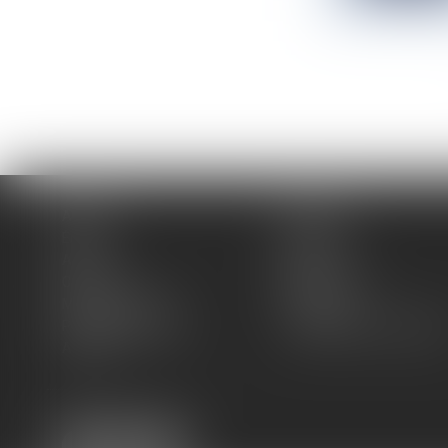
Accueil
Cabinet
Équipe
Expertises
Actus
Blog
Contact
Plan du site
Mentions légales
Honoraires
Politique de cookies
Politique de confidentiali
Articles