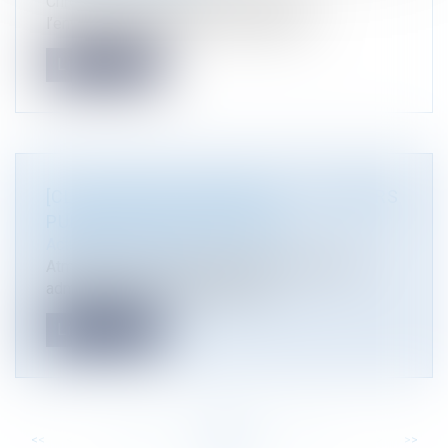
Chronique de jurisprudence de droit de
l’environnement parue à la Gazette du...
Lire la suite
[CLASSEMENT] DÉCIDEURS : « ACTEURS
PUBLICS ET ENTREPRISES »
Actualité du cabinet
Atmos avocats reconnu excellent en contrats
administratifs et contentieux aff...
Lire la suite
<<
<
...
85
86
87
88
89
90
91
...
>
>>