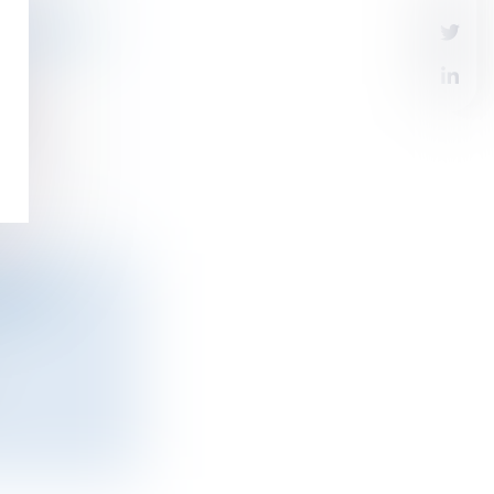
MAGAZINE
e...
TRIES