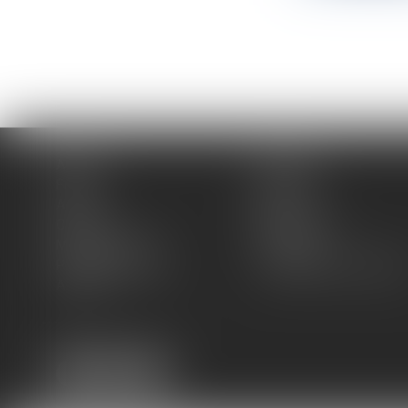
Accueil
Cabinet
Équipe
Expertises
Actus
Blog
Contact
Plan du site
Mentions légales
Honoraires
Politique de cookies
Politique de confidentiali
Articles