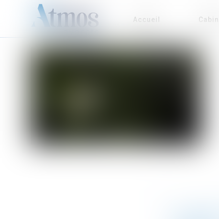
Accueil
Cabin
LOI D’ADA